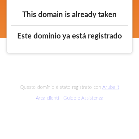
This domain is already taken
Este dominio ya está registrado
Questo dominio è stato registrato con
Aruba.it
Area clienti
|
Guide e Assistenza